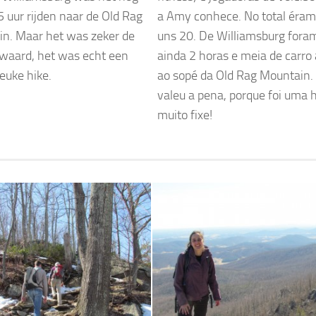
5 uur rijden naar de Old Rag
a Amy conhece. No total éra
n. Maar het was zeker de
uns 20. De Williamsburg fora
waard, het was echt een
ainda 2 horas e meia de carro 
euke hike.
ao sopé da Old Rag Mountain.
valeu a pena, porque foi uma 
muito fixe!