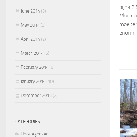
bijna 2.
June 2014
(3)
Mountai
moeite 
May 2014
(2)
enorm l
April 2014
(2)
March 2014
(6)
February 2014
(6)
January 2014
(10)
December 2013
(2)
CATEGORIES
Uncategorized