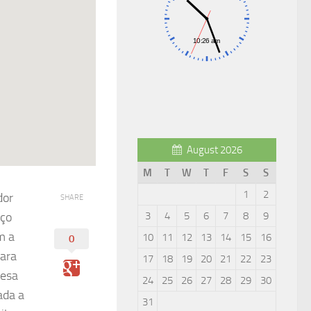
August 2026
M
T
W
T
F
S
S
1
2
dor
SHARE
3
4
5
6
7
8
9
ço
m a
10
11
12
13
14
15
16
0
ara
17
18
19
20
21
22
23
lesa
24
25
26
27
28
29
30
ada a
31