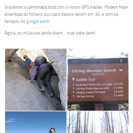
Gravámos a caminhada toda com o nosso GPS tracker. Podem fazer
download do ficheiro
aqui
para depois verem em 3D, e com os
tempos, no
google earth
.
Agora, os músculos ainda doem… mas sabe bem!