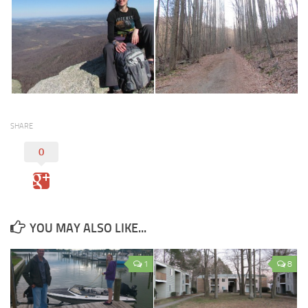
SHARE
0
YOU MAY ALSO LIKE...
1
8