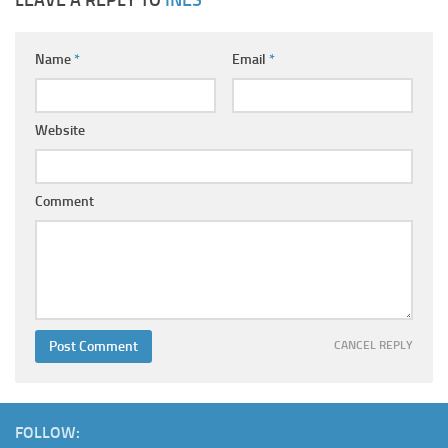
LEAVE A REPLY TO
INÊS
Name
*
Email
*
Website
Comment
CANCEL REPLY
FOLLOW: