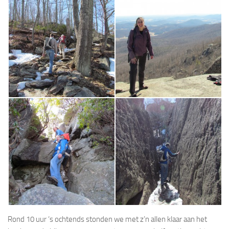
Rond 10 uur ‘s ochtends stonden we met z’n allen klaar aan het