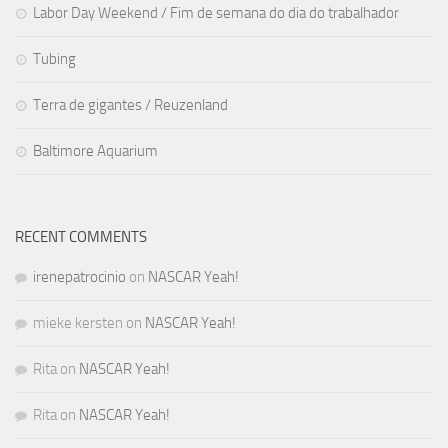
Labor Day Weekend / Fim de semana do dia do trabalhador
Tubing
Terra de gigantes / Reuzenland
Baltimore Aquarium
RECENT COMMENTS
irenepatrocinio
on
NASCAR Yeah!
mieke kersten
on
NASCAR Yeah!
Rita
on
NASCAR Yeah!
Rita
on
NASCAR Yeah!