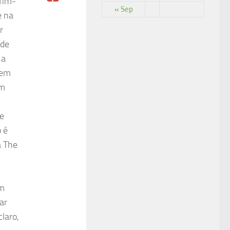
fim-
« Sep
e na
r
 de
 a
tem
um
 e
 é
 The
am
ar
laro,