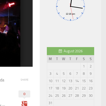
August 2026
M
T
W
T
F
S
S
1
2
3
4
5
6
7
8
9
 da
SHARE
10
11
12
13
14
15
16
17
18
19
20
21
22
23
0
24
25
26
27
28
29
30
31