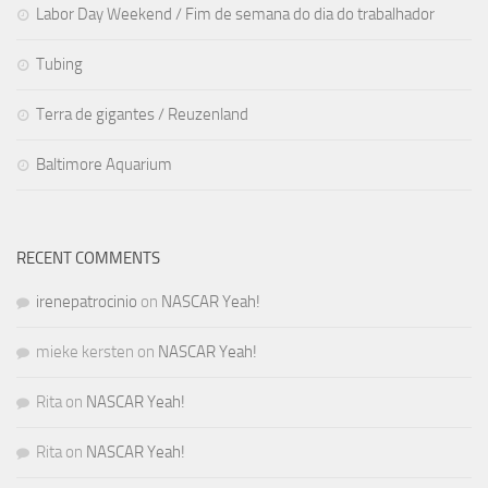
Labor Day Weekend / Fim de semana do dia do trabalhador
Tubing
Terra de gigantes / Reuzenland
Baltimore Aquarium
RECENT COMMENTS
irenepatrocinio
on
NASCAR Yeah!
mieke kersten
on
NASCAR Yeah!
Rita
on
NASCAR Yeah!
Rita
on
NASCAR Yeah!