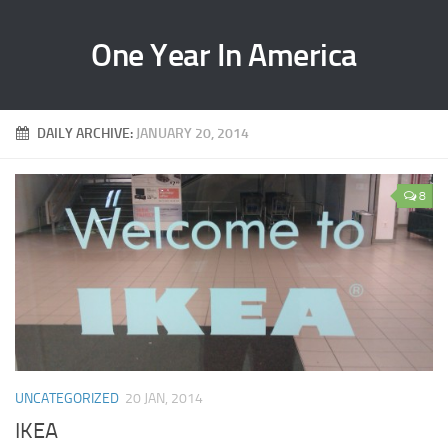
One Year In America
DAILY ARCHIVE:
JANUARY 20, 2014
8
UNCATEGORIZED
20 JAN, 2014
IKEA